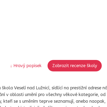
↓ Hravý popisek
Zobrazit recenze školy
škola Veselí nad Lužnicí, sídlící na prestižní adrese 
ání v oblasti umění pro všechny věkové kategorie, od
y, kteří se s uměním teprve seznamují, anebo naopak, 