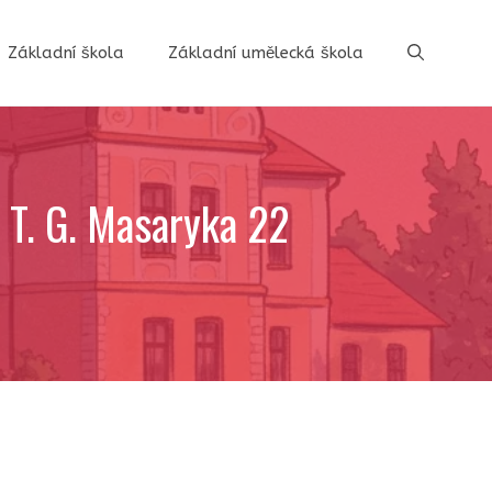
Základní škola
Základní umělecká škola
. T. G. Masaryka 22