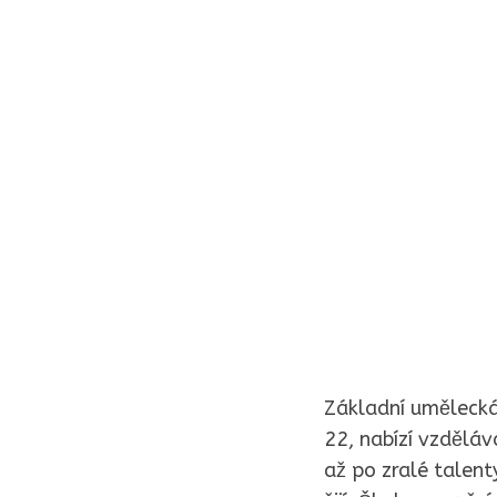
Základní umělecká 
22, nabízí vzděláv
až po zralé talent