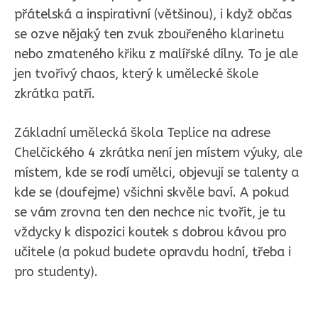
přátelská a inspirativní (většinou), i když občas
se ozve nějaký ten zvuk zbouřeného klarinetu
nebo zmateného křiku z malířské dílny. To je ale
jen tvořivý chaos, který k umělecké škole
zkrátka patří.
Základní umělecká škola Teplice na adrese
Chelčického 4 zkrátka není jen místem výuky, ale
místem, kde se rodí umělci, objevují se talenty a
kde se (doufejme) všichni skvěle baví. A pokud
se vám zrovna ten den nechce nic tvořit, je tu
vždycky k dispozici koutek s dobrou kávou pro
učitele (a pokud budete opravdu hodní, třeba i
pro studenty).