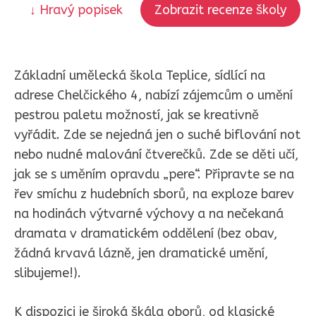
↓ Hravý popisek
Zobrazit recenze školy
Základní umělecká škola Teplice, sídlící na
adrese Chelčického 4, nabízí zájemcům o umění
pestrou paletu možností, jak se kreativně
vyřádit. Zde se nejedná jen o suché biflování not
nebo nudné malování čtverečků. Zde se děti učí,
jak se s uměním opravdu „pere“. Připravte se na
řev smíchu z hudebních sborů, na exploze barev
na hodinách výtvarné výchovy a na nečekaná
dramata v dramatickém oddělení (bez obav,
žádná krvavá lázně, jen dramatické umění,
slibujeme!).
K dispozici je široká škála oborů, od klasické