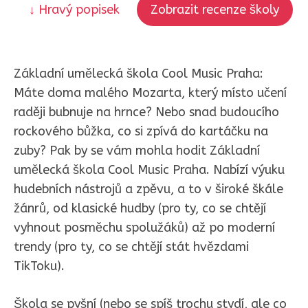
↓ Hravý popisek
Zobrazit recenze školy
Základní umělecká škola Cool Music Praha:
Máte doma malého Mozarta, který místo učení
raději bubnuje na hrnce? Nebo snad budoucího
rockového bůžka, co si zpívá do kartáčku na
zuby? Pak by se vám mohla hodit Základní
umělecká škola Cool Music Praha. Nabízí výuku
hudebních nástrojů a zpěvu, a to v široké škále
žánrů, od klasické hudby (pro ty, co se chtějí
vyhnout posměchu spolužáků) až po moderní
trendy (pro ty, co se chtějí stát hvězdami
TikToku).
Škola se pyšní (nebo se spíš trochu stydí, ale co