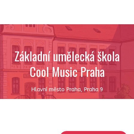
Základní umělecká škola
Cool Music Praha
Hlavní město Praha
,
Praha 9