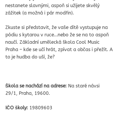
nestanete slavnými, aspoň si užijete skvělý
zážitek (a možná i pár modřin).
Zkuste si představit, že vaše dítě vystupuje na
pódiu s kytarou v ruce…nebo že se na to aspoň
naučí. Základní umělecká škola Cool Music
Praha – kde se učí hrát, zpívat a občas i přežít. A
to je hudba do uší, že?
Škola se nachází na adrese:
Na staré návsi
29/1, Praha, 19600.
IČO školy:
19809603