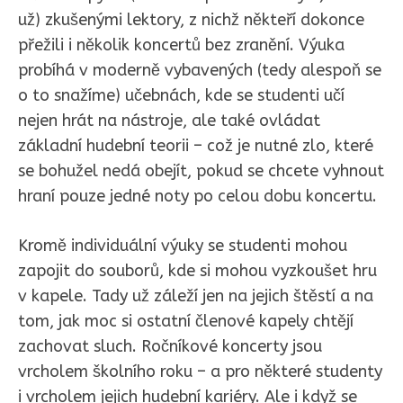
už) zkušenými lektory, z nichž někteří dokonce
přežili i několik koncertů bez zranění. Výuka
probíhá v moderně vybavených (tedy alespoň se
o to snažíme) učebnách, kde se studenti učí
nejen hrát na nástroje, ale také ovládat
základní hudební teorii – což je nutné zlo, které
se bohužel nedá obejít, pokud se chcete vyhnout
hraní pouze jedné noty po celou dobu koncertu.
Kromě individuální výuky se studenti mohou
zapojit do souborů, kde si mohou vyzkoušet hru
v kapele. Tady už záleží jen na jejich štěstí a na
tom, jak moc si ostatní členové kapely chtějí
zachovat sluch. Ročníkové koncerty jsou
vrcholem školního roku – a pro některé studenty
i vrcholem jejich hudební kariéry. Ale i když se