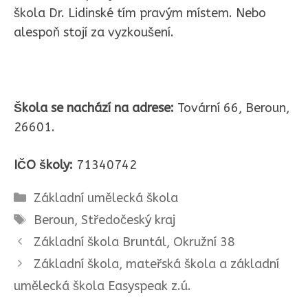
škola Dr. Lidinské tím pravým místem. Nebo
alespoň stojí za vyzkoušení.
Škola se nachází na adrese:
Tovární 66, Beroun,
26601.
IČO školy:
71340742
Rubriky
Základní umělecká škola
Štítky
Beroun
,
Středočeský kraj
Základní škola Bruntál, Okružní 38
Základní škola, mateřská škola a základní
umělecká škola Easyspeak z.ú.