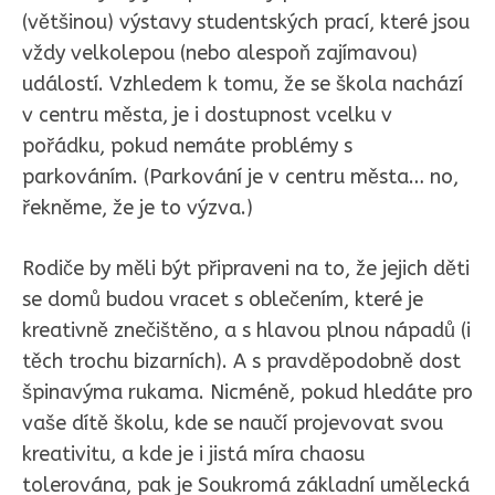
(většinou) výstavy studentských prací, které jsou
vždy velkolepou (nebo alespoň zajímavou)
událostí. Vzhledem k tomu, že se škola nachází
v centru města, je i dostupnost vcelku v
pořádku, pokud nemáte problémy s
parkováním. (Parkování je v centru města… no,
řekněme, že je to výzva.)
Rodiče by měli být připraveni na to, že jejich děti
se domů budou vracet s oblečením, které je
kreativně znečištěno, a s hlavou plnou nápadů (i
těch trochu bizarních). A s pravděpodobně dost
špinavýma rukama. Nicméně, pokud hledáte pro
vaše dítě školu, kde se naučí projevovat svou
kreativitu, a kde je i jistá míra chaosu
tolerována, pak je Soukromá základní umělecká