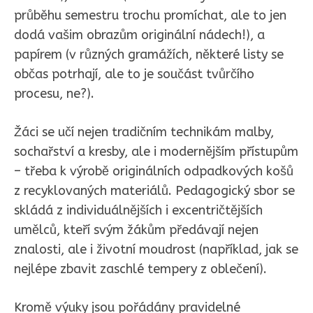
průběhu semestru trochu promíchat, ale to jen
dodá vašim obrazům originální nádech!), a
papírem (v různých gramážích, některé listy se
občas potrhají, ale to je součást tvůrčího
procesu, ne?).
Žáci se učí nejen tradičním technikám malby,
sochařství a kresby, ale i modernějším přístupům
– třeba k výrobě originálních odpadkových košů
z recyklovaných materiálů. Pedagogický sbor se
skládá z individuálnějších i excentričtějších
umělců, kteří svým žákům předávají nejen
znalosti, ale i životní moudrost (například, jak se
nejlépe zbavit zaschlé tempery z oblečení).
Kromě výuky jsou pořádány pravidelné