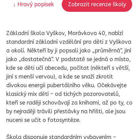
↓ Hravý popisek
Zobrazit recenze školy
Základní škola Vyškov, Morávkova 40, nabízí
standardní základní vzdělání pro děti z Vyškova
a okolí. Někteří by ji popsali jako „průměrná“, jiní
jako „dostatečná“. V podstatě se jedná o místo,
kde se děti učí abecedu, počítat (někteří s větší,
jiní s menší vervou), a kde se snaží zkrotit
divokou energii pubertálního věku. Očekávejte
klasický mix dětí – od tichých pozorovatelů,
kteří se raději schovávají za knihami, až po ty, co
by nejraději trávili přestávky na hřišti, ale jsou
nuceni se učit o fotosyntéze.
Škola disponuje standardním vybavením –