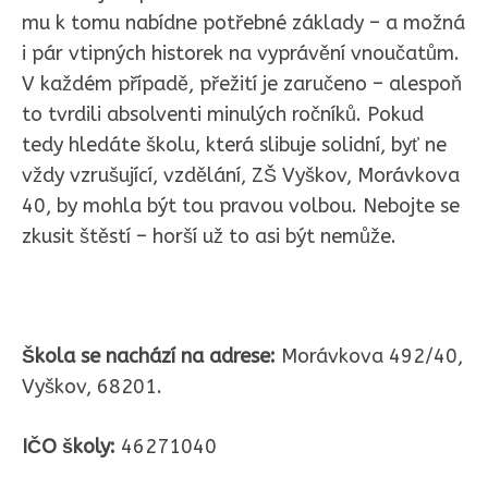
mu k tomu nabídne potřebné základy – a možná
i pár vtipných historek na vyprávění vnoučatům.
V každém případě, přežití je zaručeno – alespoň
to tvrdili absolventi minulých ročníků. Pokud
tedy hledáte školu, která slibuje solidní, byť ne
vždy vzrušující, vzdělání, ZŠ Vyškov, Morávkova
40, by mohla být tou pravou volbou. Nebojte se
zkusit štěstí – horší už to asi být nemůže.
Škola se nachází na adrese:
Morávkova 492/40,
Vyškov, 68201.
IČO školy:
46271040