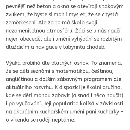
pevnější než beton a okna se otevírají s takovým
zvukem, že byste si mohli myslet, že se chystá
zemětřesení. Ale za to má škola svoji
nezaměnitelnou atmosféru. Žáci se u nás naučí
nejen abecedě, ale i umění vyhýbání se rozbitým
dlaždicím a navigace v labyrintu chodeb.
Výuka probíhá dle platných osnov. To znamená,
že se děti seznámí s matematikou, češtinou,
angličtinou a dalším zábavným programem dle
aktuálního rozvrhu. K dispozici je školní družina,
kde se děti mohou zabavit (a snad i něco naučit)
i po vyučování. Její popularita kolísá v závislosti
na aktuálním kuchařském umění paní kuchařky –
o víkendu se raději neptáme.