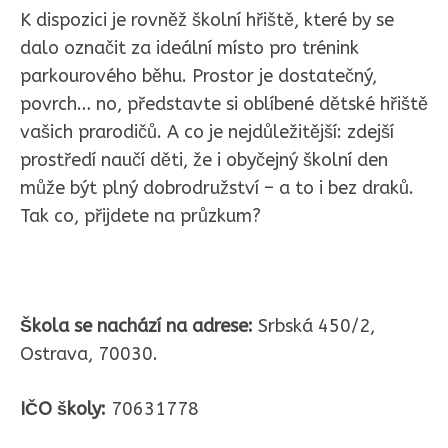
K dispozici je rovněž školní hřiště, které by se
dalo označit za ideální místo pro trénink
parkourového běhu. Prostor je dostatečný,
povrch… no, představte si oblíbené dětské hřiště
vašich prarodičů. A co je nejdůležitější: zdejší
prostředí naučí děti, že i obyčejný školní den
může být plný dobrodružství – a to i bez draků.
Tak co, přijdete na průzkum?
Škola se nachází na adrese:
Srbská 450/2,
Ostrava, 70030.
IČO školy:
70631778