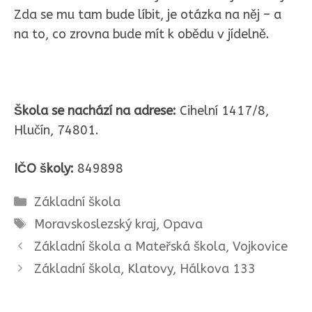
Zda se mu tam bude líbit, je otázka na něj – a
na to, co zrovna bude mít k obědu v jídelně.
Škola se nachází na adrese:
Cihelní 1417/8,
Hlučín, 74801.
IČO školy:
849898
Rubriky
Základní škola
Štítky
Moravskoslezský kraj
,
Opava
Základní škola a Mateřská škola, Vojkovice
Základní škola, Klatovy, Hálkova 133