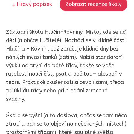
↓ Hravý popisek
Zobrazit recenze školy
Základní škola Hlučín-Rovniny: Místo, kde se učí
děti (a občas i učitelé). Nachází se v klidné části
Hlučína – Rovnin, což zaručuje klidné dny bez
náhlých invazí tanků (zatím). Nabízí standardní
výuku od první do páté třídy, takže se vaše
ratolesti naučí číst, psát a počítat – alespoň v
teorii. Praktické zkušenosti si osvojí sami, třeba
při úklidu třídy nebo při hledání ztracené
svačiny.
Škola se pyšní (a to doslova, občas se tam něco
ztratí a pak se to objeví na nečekaných místech)
prostornými třídami, které jsou plné světla