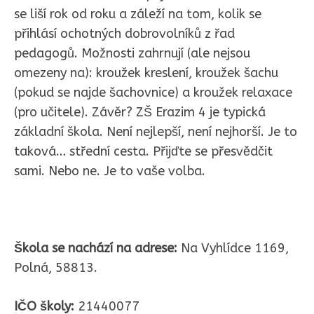
se liší rok od roku a záleží na tom, kolik se
přihlásí ochotných dobrovolníků z řad
pedagogů. Možnosti zahrnují (ale nejsou
omezeny na): kroužek kreslení, kroužek šachu
(pokud se najde šachovnice) a kroužek relaxace
(pro učitele). Závěr? ZŠ Erazim 4 je typická
základní škola. Není nejlepší, není nejhorší. Je to
taková… střední cesta. Přijďte se přesvědčit
sami. Nebo ne. Je to vaše volba.
Škola se nachází na adrese:
Na Vyhlídce 1169,
Polná, 58813.
IČO školy:
21440077