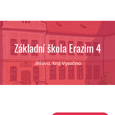
Základní škola Erazim 4
Jihlava
,
Kraj Vysočina