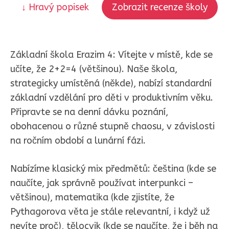
↓ Hravý popisek
Zobrazit recenze školy
Základní škola Erazim 4: Vítejte v místě, kde se
učíte, že 2+2=4 (většinou). Naše škola,
strategicky umístěná (někde), nabízí standardní
základní vzdělání pro děti v produktivním věku.
Připravte se na denní dávku poznání,
obohacenou o různé stupně chaosu, v závislosti
na ročním období a lunární fázi.
Nabízíme klasický mix předmětů: čeština (kde se
naučíte, jak správně používat interpunkci –
většinou), matematika (kde zjistíte, že
Pythagorova věta je stále relevantní, i když už
nevíte proč), tělocvik (kde se naučíte, že i běh na