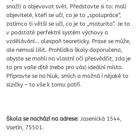
snaží) a objevovat svět. Představte si to: malí
objevitelé, kteří se učí, co je to „spolupráce“,
zatímco ti větší se učí, co je to „maturita“. Je to
v podstatě perfektní systém výchovy a
vzdělávání… alespoň teoreticky. Praxe se může,
ale nemusí lišit. Prohlídka školy doporučena,
abyste se mohli na vlastní oči přesvědčit, zda je
to pro vaše dítě (nebo pro vás) ideální místo.
Připravte se na hluk, smích a možná i nějaké to
slzičky – to vše k tomu patří.
Škola se nachází na adrese:
Jasenická 1544,
Vsetín, 75501.