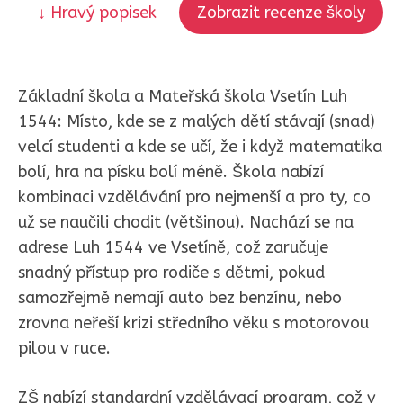
↓ Hravý popisek
Zobrazit recenze školy
Základní škola a Mateřská škola Vsetín Luh
1544: Místo, kde se z malých dětí stávají (snad)
velcí studenti a kde se učí, že i když matematika
bolí, hra na písku bolí méně. Škola nabízí
kombinaci vzdělávání pro nejmenší a pro ty, co
už se naučili chodit (většinou). Nachází se na
adrese Luh 1544 ve Vsetíně, což zaručuje
snadný přístup pro rodiče s dětmi, pokud
samozřejmě nemají auto bez benzínu, nebo
zrovna neřeší krizi středního věku s motorovou
pilou v ruce.
ZŠ nabízí standardní vzdělávací program, což v