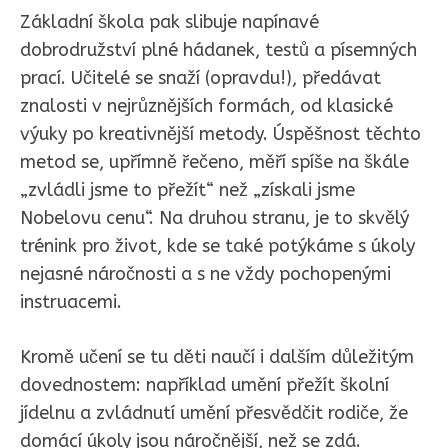
Základní škola pak slibuje napínavé
dobrodružství plné hádanek, testů a písemných
prací. Učitelé se snaží (opravdu!), předávat
znalosti v nejrůznějších formách, od klasické
výuky po kreativnější metody. Úspěšnost těchto
metod se, upřímně řečeno, měří spíše na škále
„zvládli jsme to přežít“ než „získali jsme
Nobelovu cenu“. Na druhou stranu, je to skvělý
trénink pro život, kde se také potýkáme s úkoly
nejasné náročnosti a s ne vždy pochopenými
instruacemi.
Kromě učení se tu děti naučí i dalším důležitým
dovednostem: například umění přežít školní
jídelnu a zvládnutí umění přesvědčit rodiče, že
domácí úkoly jsou náročnější, než se zdá.