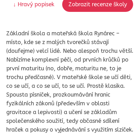
↓ Hravý popisek
Zobrazit recenze školy
Základní škola a mateřská škola Rynárec –
místo, kde se z malých tvorečků stávají
(doufejme) velcí lidé. Nebo alespoň trochu větší.
Nabízíme komplexní péči, od prvních krůčků po
první maturitu (no, dobře, maturitu ne, to je
trochu předčasné). V mateřské škole se učí děti,
co se učí, a co se učí, to se učí. Prostě klasika.
Spousta písniček, prozkoumávání hranic
fyzikálních zákonů (především v oblasti
gravitace a lepivosti) a učení se základům
společenského soužití, tedy občasné sdílení
hraček a pokusy o vyjednávání s využitím slziček.