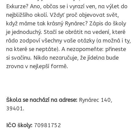
Exkurze? Ano, občas se i vyrazí ven, na výlet do
nejbližšího okolí. Vždyť proč objevovat svět,
když máme tak krásný Rynárec? Zápis do školy
je jednoduchý. Stačí se obrátit na vedení, které
rádo zodpoví všechny vaše otázky (a možná i ty,
na které se neptáte). A nezapomeňte: přineste
si svačinu. Nikdo nezaručuje, že jídelna bude
zrovna v nejlepší formě.
Škola se nachází na adrese:
Rynárec 140,
39401.
IČO školy:
70981752