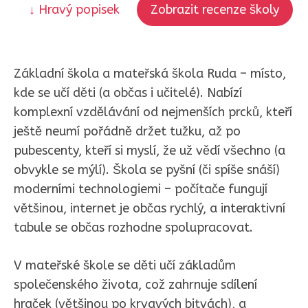
↓ Hravý popisek
Zobrazit recenze školy
Základní škola a mateřská škola Ruda – místo,
kde se učí děti (a občas i učitelé). Nabízí
komplexní vzdělávání od nejmenších prcků, kteří
ještě neumí pořádně držet tužku, až po
pubescenty, kteří si myslí, že už vědí všechno (a
obvykle se mýlí). Škola se pyšní (či spíše snáší)
moderními technologiemi – počítače fungují
většinou, internet je občas rychlý, a interaktivní
tabule se občas rozhodne spolupracovat.
V mateřské škole se děti učí základům
společenského života, což zahrnuje sdílení
hraček (většinou po krvavých bitvách), a