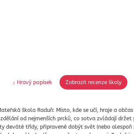
↓ Hravý popisek
Zobrazit recenze školy
ateřská škola Raduň: Místo, kde se učí, hraje a občas i
zdělání od nejmenších prcků, co sotva zvládají držet 
y deváté třídy, připravené dobýt svět (nebo alespoň s