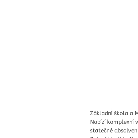
Základní škola a M
Nabízí komplexní v
statečné absolvent