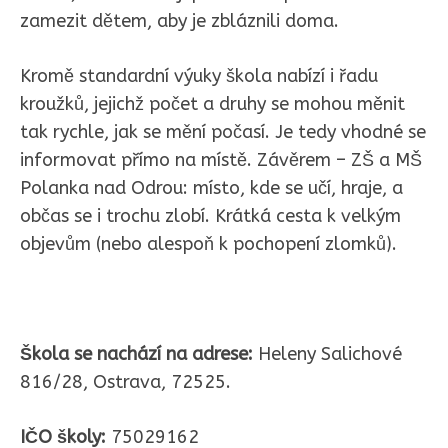
zamezit dětem, aby je zbláznili doma.
Kromě standardní výuky škola nabízí i řadu
kroužků, jejichž počet a druhy se mohou měnit
tak rychle, jak se mění počasí. Je tedy vhodné se
informovat přímo na místě. Závěrem – ZŠ a MŠ
Polanka nad Odrou: místo, kde se učí, hraje, a
občas se i trochu zlobí. Krátká cesta k velkým
objevům (nebo alespoň k pochopení zlomků).
Škola se nachází na adrese:
Heleny Salichové
816/28, Ostrava, 72525.
IČO školy:
75029162