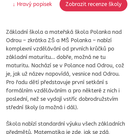
↓ Hravý popisek
Zobrazit recenze školy
Základní škola a mateřská škola Polanka nad
Odrou – zkrátka ZŠ a MŠ Polanka – nabízí
komplexní vzdělávání od prvních krůčků po
základní maturitu… dobře, možná ne tu
maturitu. Nachází se v Polance nad Odrou, což
je, jak už název napovídá, vesnice nad Odrou.
Pro řadu dětí představuje první setkání s
formálním vzděláváním a pro některé z nich i
poslední, než se vydají vstříc dobrodružstvím
střední školy (a možná i dál).
Škola nabízí standardní výuku všech základních
předmětů. Matematika je zde, jak se zdá,