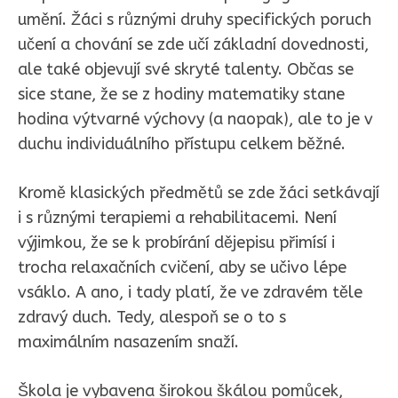
umění. Žáci s různými druhy specifických poruch
učení a chování se zde učí základní dovednosti,
ale také objevují své skryté talenty. Občas se
sice stane, že se z hodiny matematiky stane
hodina výtvarné výchovy (a naopak), ale to je v
duchu individuálního přístupu celkem běžné.
Kromě klasických předmětů se zde žáci setkávají
i s různými terapiemi a rehabilitacemi. Není
výjimkou, že se k probírání dějepisu přimísí i
trocha relaxačních cvičení, aby se učivo lépe
vsáklo. A ano, i tady platí, že ve zdravém těle
zdravý duch. Tedy, alespoň se o to s
maximálním nasazením snaží.
Škola je vybavena širokou škálou pomůcek,