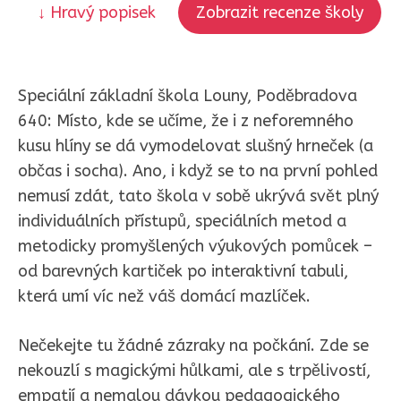
↓ Hravý popisek
Zobrazit recenze školy
Speciální základní škola Louny, Poděbradova
640: Místo, kde se učíme, že i z neforemného
kusu hlíny se dá vymodelovat slušný hrneček (a
občas i socha). Ano, i když se to na první pohled
nemusí zdát, tato škola v sobě ukrývá svět plný
individuálních přístupů, speciálních metod a
metodicky promyšlených výukových pomůcek –
od barevných kartiček po interaktivní tabuli,
která umí víc než váš domácí mazlíček.
Nečekejte tu žádné zázraky na počkání. Zde se
nekouzlí s magickými hůlkami, ale s trpělivostí,
empatií a nemalou dávkou pedagogického