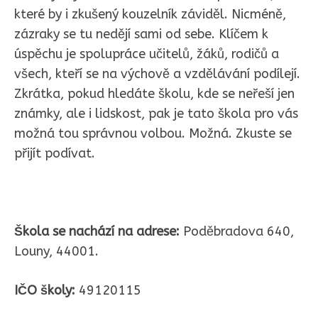
které by i zkušený kouzelník záviděl. Nicméně,
zázraky se tu nedějí sami od sebe. Klíčem k
úspěchu je spolupráce učitelů, žáků, rodičů a
všech, kteří se na výchově a vzdělávání podílejí.
Zkrátka, pokud hledáte školu, kde se neřeší jen
známky, ale i lidskost, pak je tato škola pro vás
možná tou správnou volbou. Možná. Zkuste se
přijít podívat.
Škola se nachází na adrese:
Poděbradova 640,
Louny, 44001.
IČO školy:
49120115