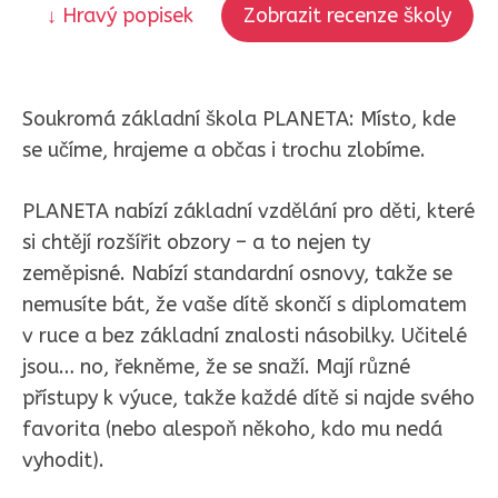
↓ Hravý popisek
Zobrazit recenze školy
Soukromá základní škola PLANETA: Místo, kde
se učíme, hrajeme a občas i trochu zlobíme.
PLANETA nabízí základní vzdělání pro děti, které
si chtějí rozšířit obzory – a to nejen ty
zeměpisné. Nabízí standardní osnovy, takže se
nemusíte bát, že vaše dítě skončí s diplomatem
v ruce a bez základní znalosti násobilky. Učitelé
jsou… no, řekněme, že se snaží. Mají různé
přístupy k výuce, takže každé dítě si najde svého
favorita (nebo alespoň někoho, kdo mu nedá
vyhodit).