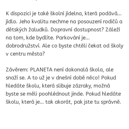
K dispozici je také školní jídelna, která podává…
jídlo. Jeho kvalitu nechme na posouzení rodičů a
dětských žaludků. Dopravní dostupnost? Záleží
na tom, kde bydlíte. Parkování je…
dobrodružství. Ale co byste chtěli čekat od školy
v centru města?
Závěrem: PLANETA není dokonalá škola, ale
snaží se. A to už je v dnešní době něco! Pokud
hledáte školu, která slibuje zázraky, možná
byste se měli poohlédnout jinde. Pokud hledáte
školu, která je… tak akorát, pak jste tu správně.