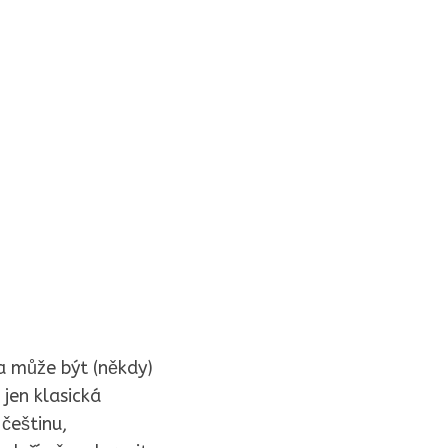
a může být (někdy)
 jen klasická
češtinu,