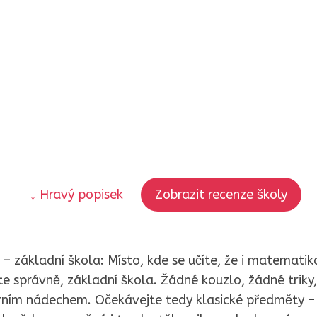
↓ Hravý popisek
Zobrazit recenze školy
– základní škola: Místo, kde se učíte, že i matematik
e správně, základní škola. Žádné kouzlo, žádné triky,
rním nádechem. Očekávejte tedy klasické předměty – 