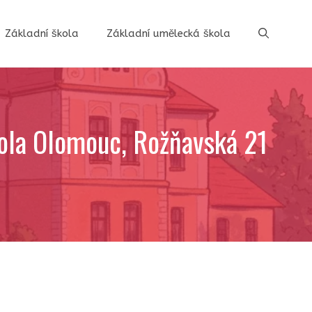
Základní škola
Základní umělecká škola
kola Olomouc, Rožňavská 21