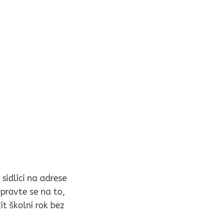
sídlící na adrese
ipravte se na to,
ít školní rok bez