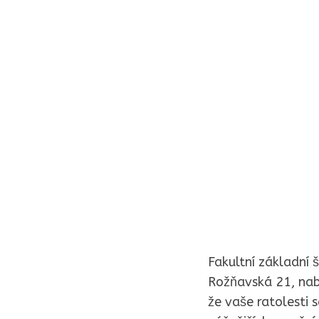
Fakultní základní 
Rožňavská 21, nabí
že vaše ratolesti s