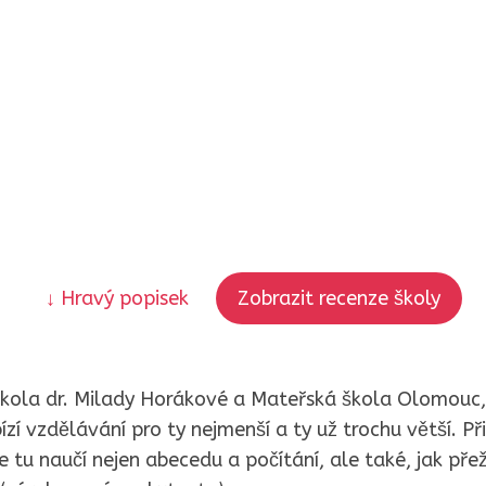
↓ Hravý popisek
Zobrazit recenze školy
škola dr. Milady Horákové a Mateřská škola Olomouc, 
zí vzdělávání pro ty nejmenší a ty už trochu větší. Př
e tu naučí nejen abecedu a počítání, ale také, jak přež