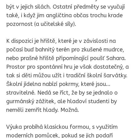
být v jejich silách. Ostatní předměty se vyučují
také, i když jim angličtina občas trochu krade
pozornost (a učitelské síly).
K dispozici je hřiště, které je v závislosti na
počasí buď bahnitý terén pro zkušené mudrce,
nebo prašné hřiště připomínající poušť Sahara.
Prostor pro spontánní hru je však dostatečný, a
tak si děti můžou užít i tradiční školní šarvátky.
Školní jídelna nabízí pokrmy, které jsou…
stravitelné. Nedá se říct, že by se jednalo o
gurmánský zážitek, ale hladoví studenti by
neměli zemřít hlady. Možná.
Výuka probíhá klasickou formou, s využitím
moderních pomůcek, pokud se jich podaří