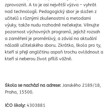
zprovoznit. A to je asi největší výzva – vyhrát
nad technologií. Pedagogický sbor je složen z
učitelů s různými zkušenostmi a metodami
výuky, takže nudu rozhodně nečekejte. Věnujte
pozornost výchovných programů, jejichž rozsah
a zaměření je proměnlivý, a závisí na aktuální
náladě učitelského sboru. Zkrátka, škola pro ty,
kteří si přejí angličtinu aspoň trochu ovládnout a
kteří si neberou život příliš vážně.
Škola se nachází na adrese:
Janského 2189/18,
Praha, 15500.
IČO školy:
4303881