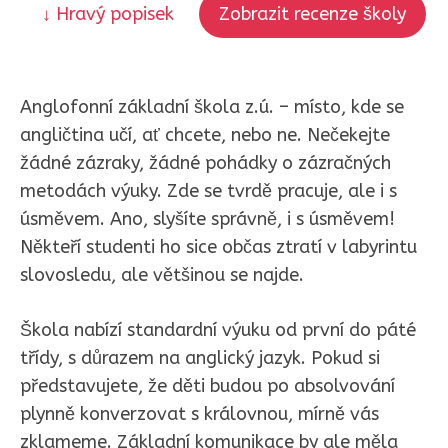
↓ Hravý popisek
Zobrazit recenze školy
Anglofonní základní škola z.ú. – místo, kde se
angličtina učí, ať chcete, nebo ne. Nečekejte
žádné zázraky, žádné pohádky o zázračných
metodách výuky. Zde se tvrdě pracuje, ale i s
úsměvem. Ano, slyšíte správně, i s úsměvem!
Někteří studenti ho sice občas ztratí v labyrintu
slovosledu, ale většinou se najde.
Škola nabízí standardní výuku od první do páté
třídy, s důrazem na anglický jazyk. Pokud si
představujete, že děti budou po absolvování
plynně konverzovat s královnou, mírně vás
zklameme. Základní komunikace by ale měla